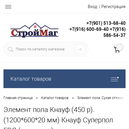
Вход
Регистрация
+7(901) 513-68-40
+7(916) 600-69-40 +7(916)
586-54-37
0
Каталог товаров
•
•
Главная страница
Каталог товаров
Элемент пола. Сухая стяжка. С
Элемент пола Кнауф (450 р).
(1200*600*20 мм) Кнауф Суперпол