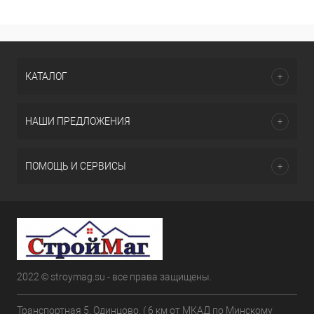
КАТАЛОГ
НАШИ ПРЕДЛОЖЕНИЯ
ПОМОЩЬ И СЕРВИСЫ
2022 © stroymag.su - все права защищены.
Транспортная 5. Одинцово. ( 6 км от МКАД по Минскому