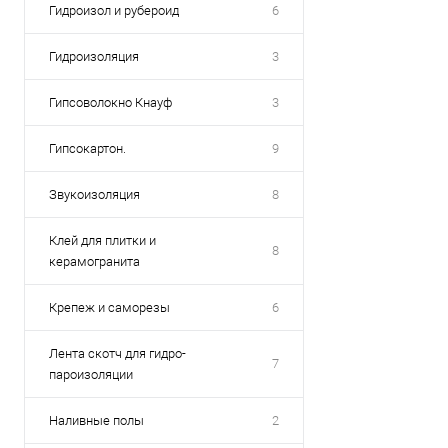
Гидроизол и рубероид
6
Гидроизоляция
3
Гипсоволокно Кнауф
3
Гипсокартон.
9
Звукоизоляция
8
Клей для плитки и
8
керамогранита
Крепеж и саморезы
6
Лента скотч для гидро-
7
пароизоляции
Наливные полы
2