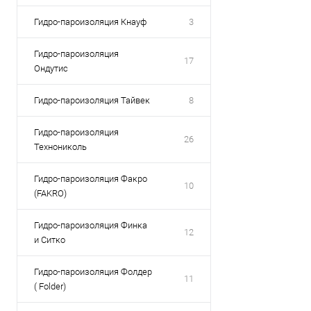
Гидро-пароизоляция Кнауф
3
Гидро-пароизоляция
17
Ондутис
Гидро-пароизоляция Тайвек
8
Гидро-пароизоляция
26
Технониколь
Гидро-пароизоляция Факро
10
(FAKRO)
Гидро-пароизоляция Финка
12
и Ситко
Гидро-пароизоляция Фолдер
11
( Folder)