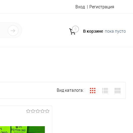
Вход
Регистрация
0
В корзине
пока пусто
Вид каталога: