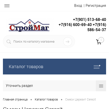
Вход
Регистрация
+7(901) 513-68-40
+7(916) 600-69-40 +7(916)
586-54-37
0
Каталог товаров
Уточнить раздел
•
•
Главная страница
Каталог товаров
Смеси Церезит Ceresit