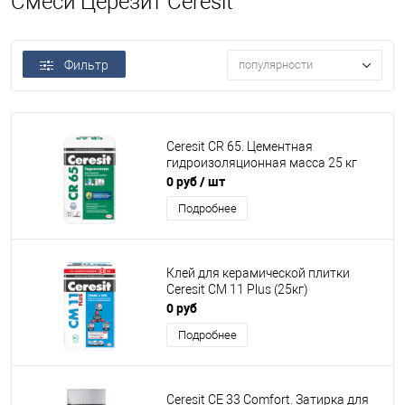
Смеси Церезит Ceresit
Фильтр
популярности
Ceresit CR 65. Цементная
гидроизоляционная масса 25 кг
0 руб
/ шт
Подробнее
Клей для керамической плитки
Ceresit CM 11 Plus (25кг)
0 руб
Подробнее
Ceresit СЕ 33 Comfort. Затирка для