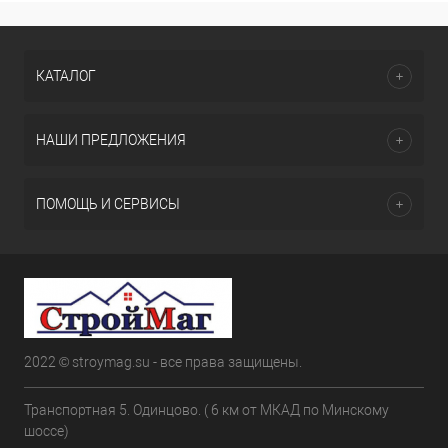
КАТАЛОГ
НАШИ ПРЕДЛОЖЕНИЯ
ПОМОЩЬ И СЕРВИСЫ
2022 © stroymag.su - все права защищены.
Транспортная 5. Одинцово. ( 6 км от МКАД по Минскому
шоссе)