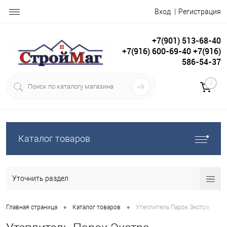
Вход
Регистрация
+7(901) 513-68-40
+7(916) 600-69-40 +7(916)
586-54-37
0
Каталог товаров
Уточнить раздел
•
•
Главная страница
Каталог товаров
Утеплитель Парок Экстра