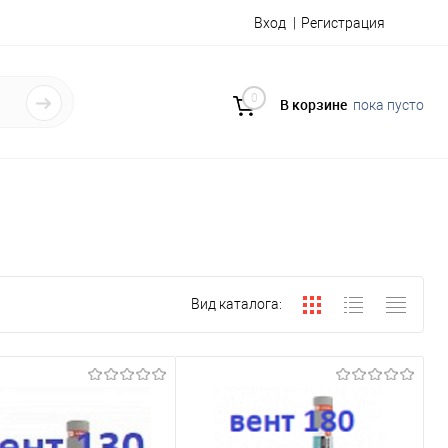
Вход
Регистрация
0
В корзине
пока пусто
Вид каталога: