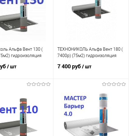
оль Альфа Вент 130 (
ТЕХНОНИКОЛЬ Альфа Вент 180 (
75м2) гидроизоляция
7400р) (75м2) гидроизоляция
ли и стен (под заказ)
для кровли и стен (под заказ)
руб
7 400 руб
/ шт
/ шт
В корзину
В корзину