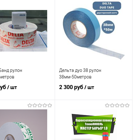
В корзину
В корзину
Банд рулон
Дельта дуо 38 рулон
метров
38мм-50метров
руб
2 300 руб
/ шт
/ шт
В корзину
В корзину