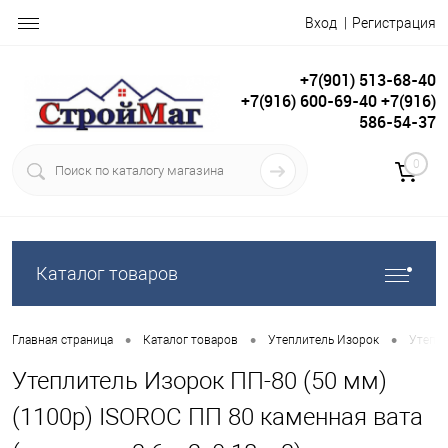
Вход
Регистрация
+7(901) 513-68-40
+7(916) 600-69-40 +7(916)
586-54-37
0
Каталог товаров
•
•
•
Главная страница
Каталог товаров
Утеплитель Изорок
Утепли
Утеплитель Изорок ПП-80 (50 мм)
(1100р) ISOROC ПП 80 каменная вата