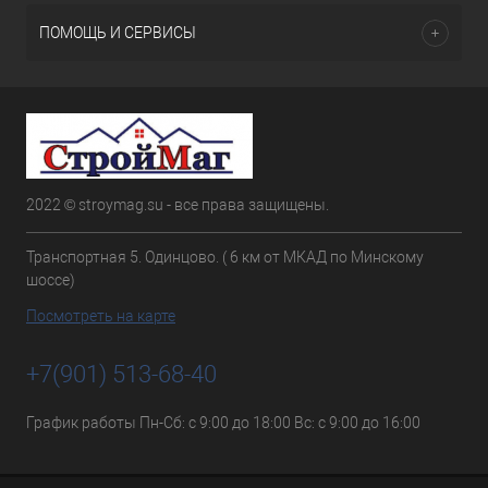
ПОМОЩЬ И СЕРВИСЫ
2022 © stroymag.su - все права защищены.
Транспортная 5. Одинцово. ( 6 км от МКАД по Минскому
шоссе)
Посмотреть на карте
+7(901) 513-68-40
График работы Пн-Сб: с 9:00 до 18:00 Вс: с 9:00 до 16:00