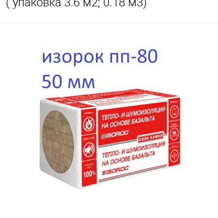
( упаковка 3.6 м2; 0.18 м3)