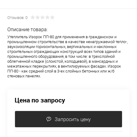
Отзывов: 0
Описание товара:
Утеплитель Изорок ПП-80 для применения в гражданском и
промышленном строительстве в качестве ненагружаемой тепло-,
звукоизоляции горизонтальных, вертикальных и наклонных
строительных ограждающих конструкций всех типов зданий и
промышленного оборудования, в том числе: в трехслойной
облегченной кладке (слоистой, колодцевой), в мансардных и
межэтажных перекрытиях, в вентилируемых фасадах. Изорок
ПП-80 - как средний слой в 3-ех слойных бетонных или ж/б
стеновых панелях.
Цена по запросу
Запросить цену