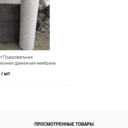
Н Подкровельная
ионная дренажная мембрана
2) под заказ
б
/ шт
В корзину
ПРОСМОТРЕННЫЕ ТОВАРЫ