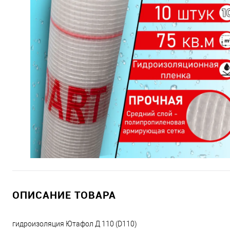
ОПИСАНИЕ ТОВАРА
гидроизоляция Ютафол Д 110 (D110)