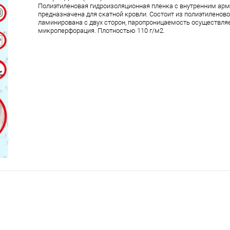
Полиэтиленовая гидроизоляционная пленка с внутренним ар
предназначена для скатной кровли. Состоит из полиэтиленово
ламинирована с двух сторон, паропроницаемость осуществляе
микроперфорация. Плотностью 110 г/м2.