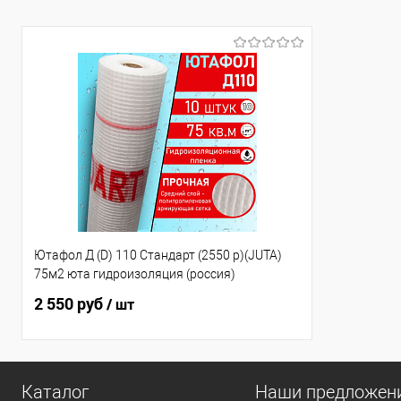
Ютафол Д (D) 110 Стандарт (2550 р)(JUTA)
75м2 юта гидроизоляция (россия)
2 550 руб
/ шт
Каталог
Наши предложен