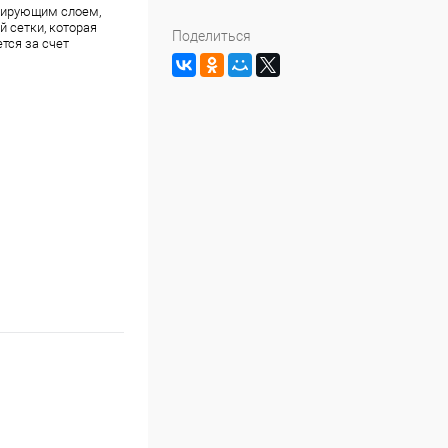
мирующим слоем,
й сетки, которая
Поделиться
тся за счет