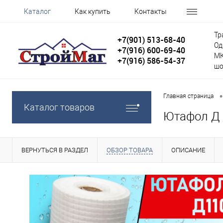
Каталог
Как купить
Контакты
Тр
+7(901) 513-68-40
Од
+7(916) 600-69-40
МК
+7(916) 586-54-37
шо
•
Главная страница
Каталог товаров
Ютафол Д (
ВЕРНУТЬСЯ В РАЗДЕЛ
ОБЗОР ТОВАРА
ОПИСАНИЕ