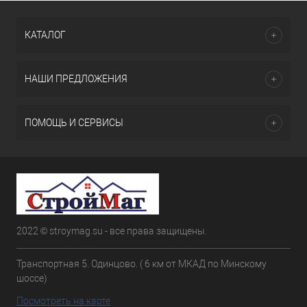
КАТАЛОГ
НАШИ ПРЕДЛОЖЕНИЯ
ПОМОЩЬ И СЕРВИСЫ
2022 © stroymag.su - все права защищены.
Транспортная 5. Одинцово. ( 6 км от МКАД по Минскому
шоссе)
Посмотреть на карте