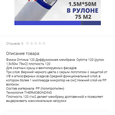
Отзывов: 0
Описание товара:
Финка Оптима 120 Диффузионная мембрана Optima 120 (рулон
1,5х50м 75м2) плотность 120
Для скатных крыш и вентилируемых фасадов.
Три слоя: Верхний черного цвета с серым логотипом с защитой от
УФ и атмосферных осадков Средний функциональный слой, в
котором более 1 миллиарда микропор на см2 Нижний слой из РР
волокон.
Состав материала: РР (полипропилен)
Технология THERMOBONDING
Плотность 120 г/м2 делает мембрану долговечной и позволяет
выдерживать максимальные нагрузки