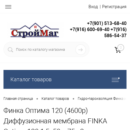
Вход
Регистрация
+7(901) 513-68-40
+7(916) 600-69-40 +7(916)
586-54-37
0
Каталог товаров
•
•
Главная страница
Каталог товаров
Гидро-пароизоляция Финка и С
Финка Оптима 120 (4600р)
Диффузионная мембрана FINKA